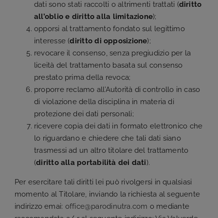
dati sono stati raccolti o altrimenti trattati (
diritto
all’oblio e diritto alla limitazione
);
opporsi al trattamento fondato sul legittimo
interesse (
diritto di opposizione
);
revocare il consenso, senza pregiudizio per la
liceità del trattamento basata sul consenso
prestato prima della revoca;
proporre reclamo all’Autorità di controllo in caso
di violazione della disciplina in materia di
protezione dei dati personali;
ricevere copia dei dati in formato elettronico che
lo riguardano e chiedere che tali dati siano
trasmessi ad un altro titolare del trattamento
(
diritto alla portabilità dei dati
).
Per esercitare tali diritti lei può rivolgersi in qualsiasi
momento al Titolare, inviando la richiesta al seguente
indirizzo emai:
office@parodinutra.com
o mediante