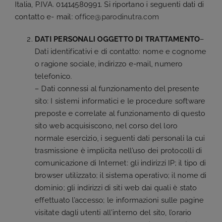
Italia, P.IVA. 01414580991. Si riportano i seguenti dati di
contatto e- mail:
office@parodinutra.com
DATI PERSONALI OGGETTO DI TRATTAMENTO
–
Dati identificativi e di contatto: nome e cognome
o ragione sociale, indirizzo e-mail, numero
telefonico.
– Dati connessi al funzionamento del presente
sito: I sistemi informatici e le procedure software
preposte e correlate al funzionamento di questo
sito web acquisiscono, nel corso del loro
normale esercizio, i seguenti dati personali la cui
trasmissione è implicita nell’uso dei protocolli di
comunicazione di Internet: gli indirizzi IP; il tipo di
browser utilizzato; il sistema operativo; il nome di
dominio; gli indirizzi di siti web dai quali è stato
effettuato l’accesso; le informazioni sulle pagine
visitate dagli utenti all’interno del sito, l’orario