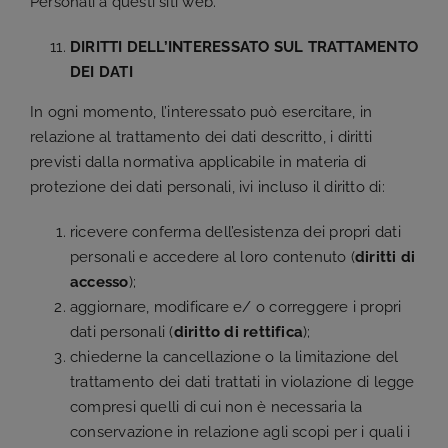
Personali a questi siti web.
DIRITTI DELL’INTERESSATO SUL TRATTAMENTO
DEI DATI
In ogni momento, l’interessato può esercitare, in
relazione al trattamento dei dati descritto, i diritti
previsti dalla normativa applicabile in materia di
protezione dei dati personali, ivi incluso il diritto di:
ricevere conferma dell’esistenza dei propri dati
personali e accedere al loro contenuto (
diritti di
accesso
);
aggiornare, modificare e/ o correggere i propri
dati personali (
diritto di rettifica
);
chiederne la cancellazione o la limitazione del
trattamento dei dati trattati in violazione di legge
compresi quelli di cui non è necessaria la
conservazione in relazione agli scopi per i quali i