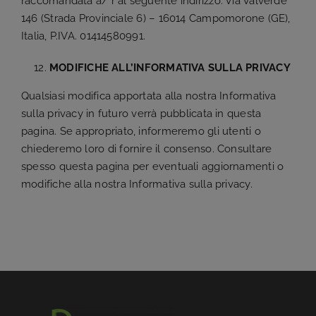
raccomandata a/ r al seguente indirizzo: Via Valverde
146 (Strada Provinciale 6) – 16014 Campomorone (GE),
Italia, P.IVA. 01414580991.
MODIFICHE ALL’INFORMATIVA SULLA PRIVACY
Qualsiasi modifica apportata alla nostra Informativa
sulla privacy in futuro verrà pubblicata in questa
pagina. Se appropriato, informeremo gli utenti o
chiederemo loro di fornire il consenso. Consultare
spesso questa pagina per eventuali aggiornamenti o
modifiche alla nostra Informativa sulla privacy.