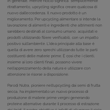
In generale, mentre riciclo significa “semplicemente”
ritrattamento, upcycling significa creare qualcosa di
nuovo dall’eccedenza. Il nuovo prodotto è un
miglioramento. Per upcycling alimentare si intende la
lavorazione di alimenti e ingredienti che altrimenti non
sarebbero destinati al consumo umano, acquistati e
prodotti utilizzando filiere verificabili, con un impatto
positivo sull’ambiente. L’idea principale alla base è
quella di avere zero sprechi utilizzando tutte le parti
costituenti delle materie prime. È così che i clienti,
insieme ai loro clienti finali, possono vivere
nell’apprezzamento della natura e utilizzare con
attenzione le risorse a disposizione.
Parodi Nutra, pioniere nell’upcycling dai semi di frutta
secca, ha implementato un nuovo processo di
produzione di materie prime vergini generando
proteine ​​alternative durante il processo di estrazione