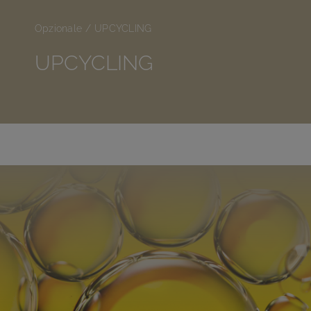
Opzionale
UPCYCLING
PRODUZIONE
UPCYCLING
PERCHÉ PARODI NUTRA
L’AZIENDA
CONTATTACI
Italiano